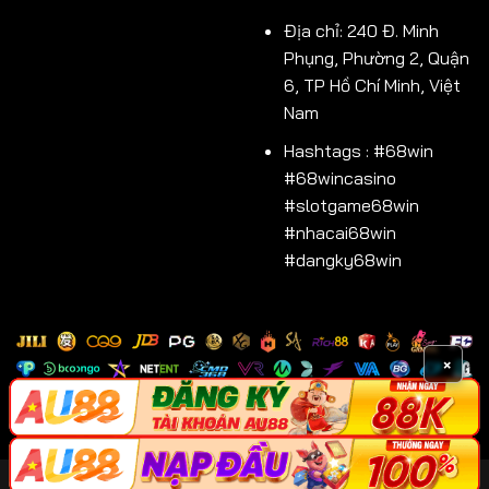
Địa chỉ:
240 Đ. Minh
Phụng, Phường 2, Quận
6, TP Hồ Chí Minh, Việt
Nam
Hashtags : #68win
#68wincasino
#slotgame68win
#nhacai68win
#dangky68win
×
Copyright 2026 ©
Pthao