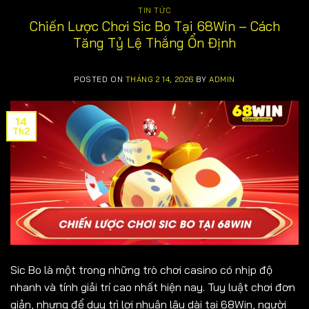
TIN TỨC
Chiến Lược Chơi Sic Bo Tại 68Win – Cách
Tăng Tỷ Lệ Thắng Ổn Định
POSTED ON
THÁNG 2 14, 2026
BY
ADMIN
14
Th2
Sic Bo là một trong những trò chơi casino có nhịp độ
nhanh và tính giải trí cao nhất hiện nay. Tuy luật chơi đơn
giản, nhưng để duy trì lợi nhuận lâu dài tại 68Win, người