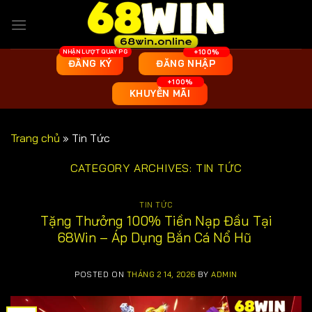
Skip
to
content
ĐĂNG KÝ
ĐĂNG NHẬP
KHUYỄN MÃI
Trang chủ
»
Tin Tức
CATEGORY ARCHIVES:
TIN TỨC
TIN TỨC
Tặng Thưởng 100% Tiền Nạp Đầu Tại
68Win – Áp Dụng Bắn Cá Nổ Hũ
POSTED ON
THÁNG 2 14, 2026
BY
ADMIN