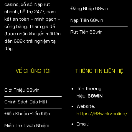
casino, xổ số. Nạp rút
Đăng Nhập 68win
nhanh, hỗ trợ 24/7, cam
kết an toàn – minh bạch –
Nạp Tiền 68win
công bằng. Tham gia để
Rút Tiền 68win
được nhận khuyến mãi lên
đến 688k trải nghiệm tại
đây.
VỀ CHÚNG TÔI
THÔNG TIN LIÊN HỆ
Tên thương
Giới Thiệu 68win
hiệu:
68WIN
Chính Sách Bảo Mật
Website:
https://68winkv.online/
Điều Khoản Điều Kiện
Email:
Miễn Trừ Trách Nhiệm