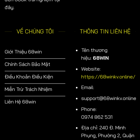
đây.
VỀ CHÚNG TÔI
THÔNG TIN LIÊN HỆ
Tên thương
Giới Thiệu 68win
hiệu:
68WIN
Chính Sách Bảo Mật
Website:
https://68winkv.online/
Điều Khoản Điều Kiện
Email:
Miễn Trừ Trách Nhiệm
support@68winkv.online
Liên Hệ 68win
Phone:
0974 862 531
Địa chỉ:
240 Đ. Minh
Phụng, Phường 2, Quận