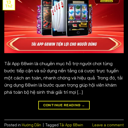
13
Th2
Tải App 68win là chuyên mục hỗ trợ người chơi từng
bước tiếp cận và sử dụng nền tảng cá cược trực tuyến
một cách an toàn, nhanh chóng và hiệu quả. Trong đó, tải
ứng dụng 68win là bước quan trọng giúp hội viên khám
phá toàn bộ hệ sinh thái giải trí mọi […]
CONTINUE READING
→
Posted in
Hướng Dẫn
|
Tagged
Tải App 68win
Leave a comment